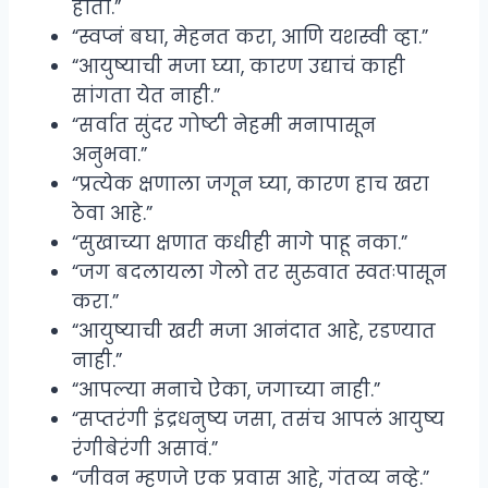
होतो.”
“स्वप्नं बघा, मेहनत करा, आणि यशस्वी व्हा.”
“आयुष्याची मजा घ्या, कारण उद्याचं काही
सांगता येत नाही.”
“सर्वात सुंदर गोष्टी नेहमी मनापासून
अनुभवा.”
“प्रत्येक क्षणाला जगून घ्या, कारण हाच खरा
ठेवा आहे.”
“सुखाच्या क्षणात कधीही मागे पाहू नका.”
“जग बदलायला गेलो तर सुरुवात स्वतःपासून
करा.”
“आयुष्याची खरी मजा आनंदात आहे, रडण्यात
नाही.”
“आपल्या मनाचे ऐका, जगाच्या नाही.”
“सप्तरंगी इंद्रधनुष्य जसा, तसंच आपलं आयुष्य
रंगीबेरंगी असावं.”
“जीवन म्हणजे एक प्रवास आहे, गंतव्य नव्हे.”