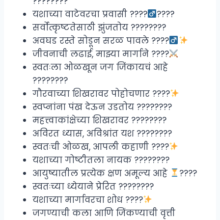
????????
यशाच्या वाटेवरचा प्रवासी ????‍
????
सर्वोत्कृष्टतेसाठी झुंजतोय ????????
अवघड रस्ते सोडून सरळ पावले ????‍
जीवनाची लढाई, माझ्या मार्गाने ????
स्वतःला ओळखून जग जिंकायचं आहे
????????
गौरवाच्या शिखरावर पोहोचणार ????
स्वप्नांना पंख देऊन उडतोय ????️????
महत्त्वाकांक्षेच्या शिखरावर ????????
अविरत ध्यास, अविश्रांत यश ????????
स्वतःची ओळख, आपली कहाणी ????
यशाच्या गोष्टीतला नायक ????????
आयुष्यातील प्रत्येक क्षण अमूल्य आहे
????
स्वतःच्या ध्येयाने प्रेरित ????????
यशाच्या मार्गावरचा शोध ????
जगण्याची कला आणि जिंकण्याची वृत्ती