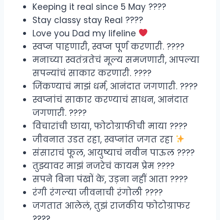
Keeping it real since 5 May ????
Stay classy stay Real ????
Love you Dad my lifeline
स्वप्न पाहणारी, स्वप्न पूर्ण करणारी. ????
मनाच्या स्वतंत्रतेचं मूल्य समजणारी, आपल्या
सपन्यांचं साकार करणारी. ????
जिंकण्याचं माझं धर्म, आनंदात जगणारी. ????
स्वप्नांचं साकार करण्याचं साधन, आनंदात
जगणारी. ????
विचारांची छाया, फोटोग्राफीची माया ????
जीवनात उडत रहा, स्वप्नांत जगत रहा
संसाराचं फूल, आयुष्याचं नवीन पाऊल ????
तुझ्यावर माझं नजरेचं कायम प्रेम ????
सपने बिना पंखों के, उड़ना नहीं आता ????
रंगी रंगल्या जीवनाची रंगोली ????
जगतात आलेलं, तुझं राजकीय फोटोग्राफर
????