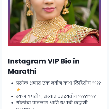
Instagram VIP Bio in
Marathi
प्रत्येक क्षणात एक नवीन कथा लिहितोय ????
स्वप्नं बघतोय, सत्यात उतरवतोय ????????
गोलांचा पाठलाग आणि यशाची कहाणी