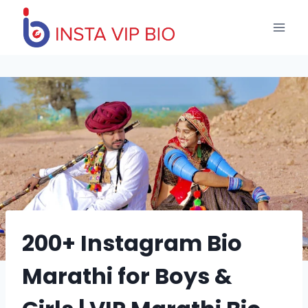
Skip
to
content
200+ Instagram Bio
Marathi for Boys &