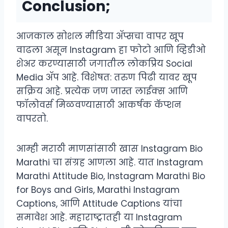
Conclusion;
आजकाल सोशल मीडिया ॲप्सचा वापर खूप
वाढला असून Instagram हा फोटो आणि व्हिडीओ
शेअर करण्यासाठी जगातील लोकप्रिय Social
Media ॲप आहे. विशेषत: तरुण पिढी यावर खूप
सक्रिय आहे. प्रत्येक जण जास्त लाईक्स आणि
फॉलोवर्स मिळवण्यासाठी आकर्षक कॅप्शन
वापरतो.
आम्ही मराठी माणसांसाठी खास Instagram Bio
Marathi चा संग्रह आणला आहे. यात Instagram
Marathi Attitude Bio, Instagram Marathi Bio
for Boys and Girls, Marathi Instagram
Captions, आणि Attitude Captions यांचा
समावेश आहे. महाराष्ट्रातही या Instagram