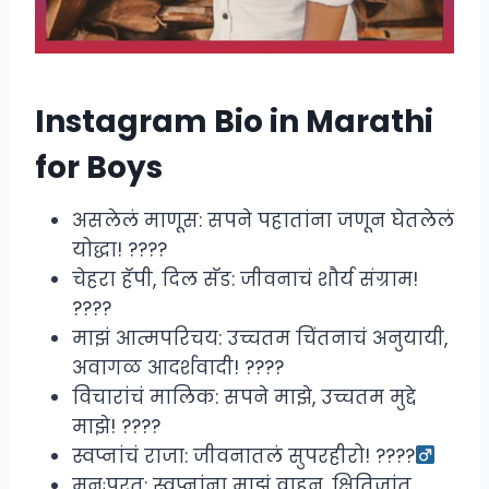
Instagram Bio in Marathi
for Boys
असलेलं माणूस: सपने पहातांना जणून घेतलेलं
योद्धा! ????
चेहरा हॅपी, दिल सॅड: जीवनाचं शौर्य संग्राम!
????
माझं आत्मपरिचय: उच्चतम चिंतनाचं अनुयायी,
अवागळ आदर्शवादी! ????
विचारांचं मालिक: सपने माझे, उच्चतम मुद्दे
माझे! ????
स्वप्नांचं राजा: जीवनातलं सुपरहीरो! ????‍
मनःपुरत: स्वप्नांना माझं वाहन, क्षितिजांत