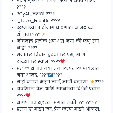
पेटेन पुन्हा नव्याने सामर्थ्य नाशवंत नाही.
????
ROyAl_मराठा ????
i_Love_FrienDs ????
स्वप्नांच्या पाठीमागे धावणारा, आनंदाच्या
शोधात! ????
जीवनाचं प्रत्येक क्षण असं जगा की जणू उद्या
नाही. ????
मनातले विचार, हृदयातलं प्रेम, आणि
डोळ्यातलं स्वप्न! ????
प्रत्येक क्षणात नवा अनुभव, प्रत्येक पावलात
नवा आनंद. ????‍
????
माझं जगणं, माझा मार्ग, माझी कहाणी.
????
सर्वांसाठी प्रेम, आणि स्वप्नांच्या दिशेने प्रवास.
????
साधेपणात सुंदरता, प्रेमात शक्ती. ????????
हसणं हा माझा छंद, प्रेम करणं माझी ओळख.