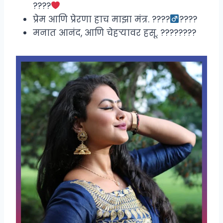
????
प्रेम आणि प्रेरणा हाच माझा मंत्र. ????‍
????
मनात आनंद, आणि चेहऱ्यावर हसू. ????????