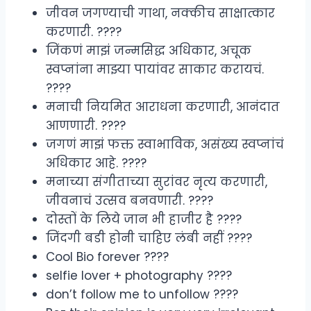
जीवन जगण्याची गाथा, नक्कीच साक्षात्कार
करणारी. ????
जिंकणं माझं जन्मसिद्ध अधिकार, अचूक
स्वप्नांना माझ्या पायांवर साकार करायचं.
????
मनाची नियमित आराधना करणारी, आनंदात
आणणारी. ????
जगणं माझं फक्त स्वाभाविक, असंख्य स्वप्नांचं
अधिकार आहे. ????
मनाच्या संगीताच्या सुरांवर नृत्य करणारी,
जीवनाचं उत्सव बनवणारी. ????
दोस्तों के लिये जान भी हाजीर है ????
जिंदगी बडी होनी चाहिए लंबी नहीं ????
Cool Bio forever ????
selfie lover + photography ????
don’t follow me to unfollow ????