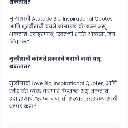
शकतात?
मुलांसाठी Attitude Bio, Inspirational Quotes,
आणि शूरवीरांची वचने यांसारखे कॅप्शन्स असू
शकतात. उदाहरणार्थ, “स्वतःची शक्ती ओळखा, जग
जिंकाल.”
मुलींसाठी कोणते प्रकारचे मराठी बायो असू
शकतात?
मुलींसाठी Love Bio, Inspirational Quotes, आणि
स्त्रीशक्ती व्यक्त करणारे कॅप्शन्स असू शकतात.
उदाहरणार्थ, “स्वप्नं बघा, ती सत्यात उतरवण्यासाठी
धडपड करा.”