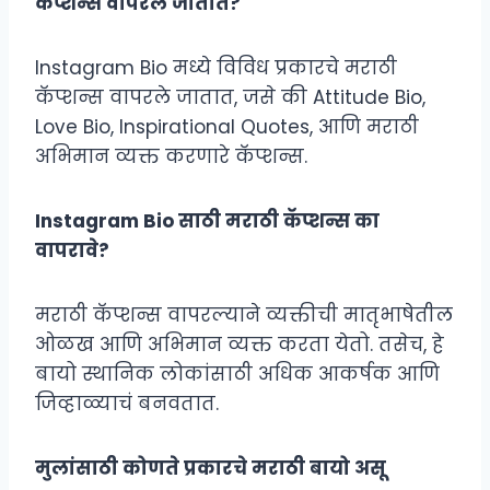
कॅप्शन्स वापरले जातात?
Instagram Bio मध्ये विविध प्रकारचे मराठी
कॅप्शन्स वापरले जातात, जसे की Attitude Bio,
Love Bio, Inspirational Quotes, आणि मराठी
अभिमान व्यक्त करणारे कॅप्शन्स.
Instagram Bio साठी मराठी कॅप्शन्स का
वापरावे?
मराठी कॅप्शन्स वापरल्याने व्यक्तीची मातृभाषेतील
ओळख आणि अभिमान व्यक्त करता येतो. तसेच, हे
बायो स्थानिक लोकांसाठी अधिक आकर्षक आणि
जिव्हाळ्याचं बनवतात.
मुलांसाठी कोणते प्रकारचे मराठी बायो असू