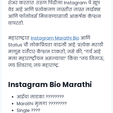
शेअर करतात. तरुण पिढीला Instagram चे खूप
वेड आहे आणि प्रत्येकजण जास्तीत जास्त लाईक्स
आणि फॉलोवर्स मिळवण्यासाठी आकर्षक कॅप्शन
वापरतो.
महाराष्ट्रात
Instagram Marathi Bio
आणि
Status ची लोकप्रियता वाढली आहे. प्रत्येक मराठी
माणूस दर्जेदार कॅप्शन टाकतो, जसे की, “गर्व आहे
मला महाराष्ट्रीयन असल्याचा” किंवा “जय जिजाऊ,
जय शिवराय, जय महाराष्ट्र.
Instagram Bio Marathi
आईचा लाडका ????‍????
Marathi मुलगा ????????
Single ????